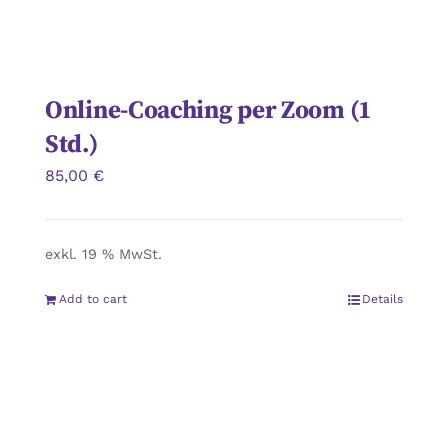
Online-Coaching per Zoom (1
Std.)
85,00
€
exkl. 19 % MwSt.
Add to cart
Details