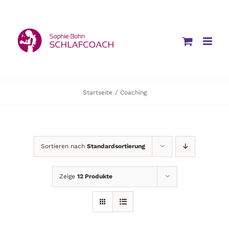
Zum
Inhalt
springen
Startseite
/
Coaching
Sortieren nach
Standardsortierung
Zeige
12 Produkte