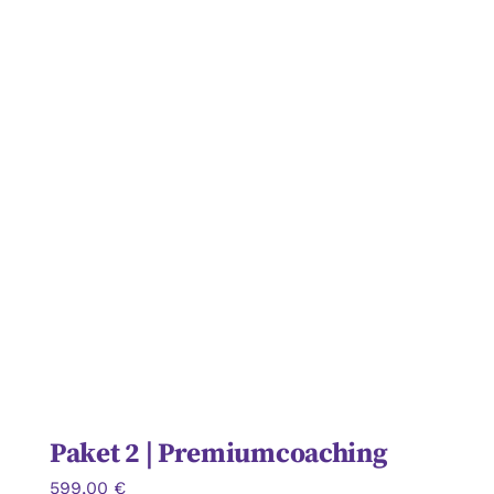
Paket 2 | Premiumcoaching
599,00
€