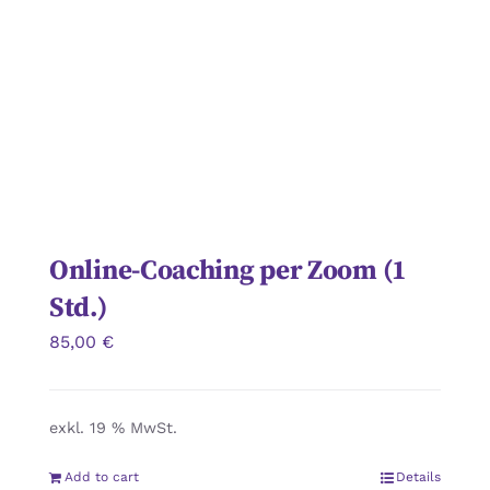
Online-Coaching per Zoom (1
Std.)
85,00
€
exkl. 19 % MwSt.
Add to cart
Details