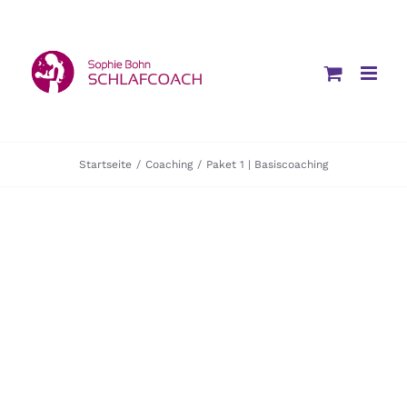
Zum
Inhalt
springen
Startseite
/
Coaching
/
Paket 1 | Basiscoaching