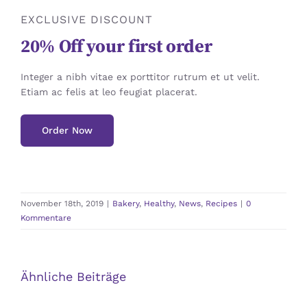
EXCLUSIVE DISCOUNT
20% Off your first order
Integer a nibh vitae ex porttitor rutrum et ut velit.
Etiam ac felis at leo feugiat placerat.
Order Now
November 18th, 2019
|
Bakery
,
Healthy
,
News
,
Recipes
|
0
Kommentare
Ähnliche Beiträge