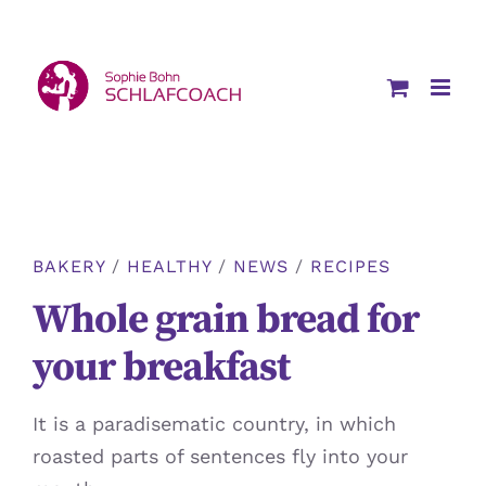
Zum
Inhalt
springen
BAKERY
/
HEALTHY
/
NEWS
/
RECIPES
Whole grain bread for
your breakfast
It is a paradisematic country, in which
roasted parts of sentences fly into your