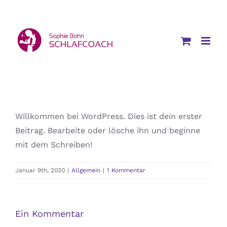
Zum
Inhalt
springen
Willkommen bei WordPress. Dies ist dein erster
Beitrag. Bearbeite oder lösche ihn und beginne
mit dem Schreiben!
Januar 9th, 2020
|
Allgemein
|
1 Kommentar
Ein Kommentar