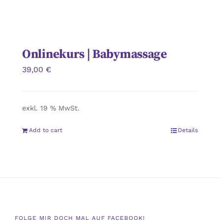
Onlinekurs | Babymassage
39,00
€
exkl. 19 % MwSt.
Add to cart
Details
FOLGE MIR DOCH MAL AUF FACEBOOK!